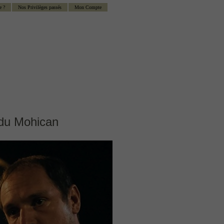
e ?
Nos Privilèges passés
Mon Compte
 du Mohican