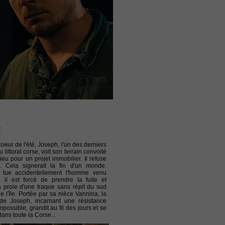
6.00 €
:
oeur de l'été, Joseph, l'un des derniers
 littoral corse, voit son terrain convoité
ieu pour un projet immobilier. Il refuse
. Cela signerait la fin d'un monde.
 tue accidentellement l'homme venu
er, il est forcé de prendre la fuite et
a proie d'une traque sans répit du sud
e l'île. Portée par sa nièce Vannina, la
de Joseph, incarnant une résistance
possible, grandit au fil des jours et se
ans toute la Corse...