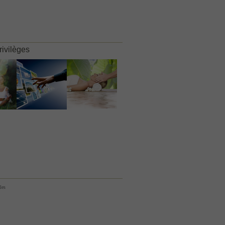
rivilèges