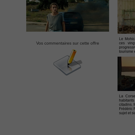
Le Mohic
Vos commentaires sur cette offre
ces ving
progressi
tourisme e
La Corse
habitants 
citadins. 
Frédéric 
sujet et s