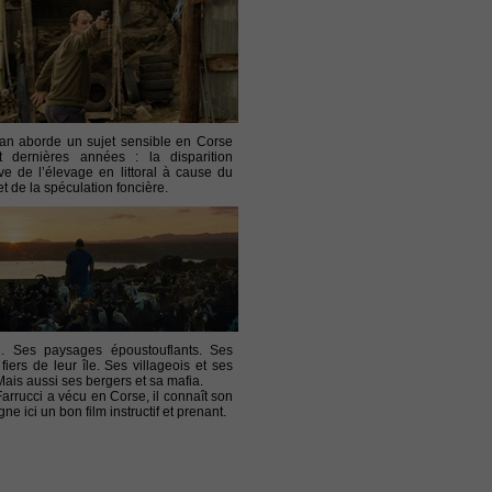
an aborde un sujet sensible en Corse
t dernières années : la disparition
ve de l’élevage en littoral à cause du
t de la spéculation foncière.
. Ses paysages époustouflants. Ses
fiers de leur île. Ses villageois et ses
Mais aussi ses bergers et sa mafia.
Farrucci a vécu en Corse, il connaît son
igne ici un bon film instructif et prenant.