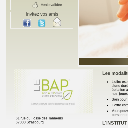
Vente validée
Invitez vos amis
Les modalit
L'offre es
d'une dur
épilation a
nez, joues
Soin pour
L'offre est
Vous pouv
personnes 
61 rue du Fossé des Tanneurs
67000 Strasbourg
L'INSTITUT