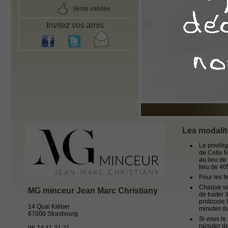
Vente validée
Invitez vos amis
Les modalit
Le privilè
de Cellu 
au lieu d
lieu de 40
Pour les 
Chaque sé
MG minceur Jean Marc Christiany
de traiter
protocole 
14 Quai Kléber
minutes de
67000 Strasbourg
Si vous le
rajouter d