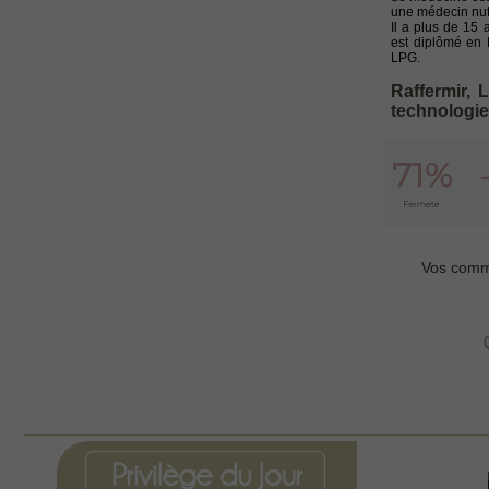
une médecin nutr
Il a plus de 15
est diplômé en 
LPG.
Raffermir, 
technologi
Vos comme